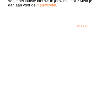
Wil je het laatste nieuws in jouw mailbox? Meld je
dan aan voor de
nieuwsbrief
.
DELEN