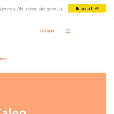
Ik snap het!
lyseren. Als u deze site gebruikt,
ZOEKEN
eren
Talen