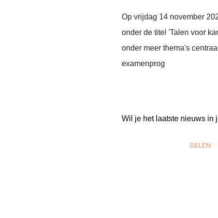
Op vrijdag 14 november 2025
onder de titel 'Talen voor k
onder meer thema's centraal
examenprog
Wil je het laatste nieuws i
DELEN