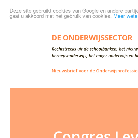
Deze site gebruikt cookies van Google en andere partije
gaat u akkoord met het gebruik van cookies.
Meer wete
DE ONDERWIJSSECTOR
Rechtstreeks uit de schoolbanken, het nieuw
beroepsonderwijs, het hoger onderwijs en he
Nieuwsbrief voor de Onderwijsprofessio
Congres Lev