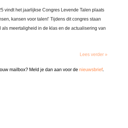
 vindt het jaarlijkse Congres Levende Talen plaats
ansen, kansen voor talen!' Tijdens dit congres staan
 als meertaligheid in de klas en de actualisering van
Lees verder »
n jouw mailbox? Meld je dan aan voor de
nieuwsbrief
.