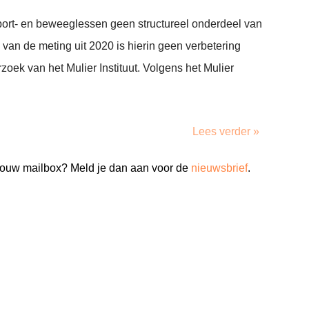
port- en beweeglessen geen structureel onderdeel van
 van de meting uit 2020 is hierin geen verbetering
erzoek van het Mulier Instituut. Volgens het Mulier
Lees verder »
n jouw mailbox? Meld je dan aan voor de
nieuwsbrief
.