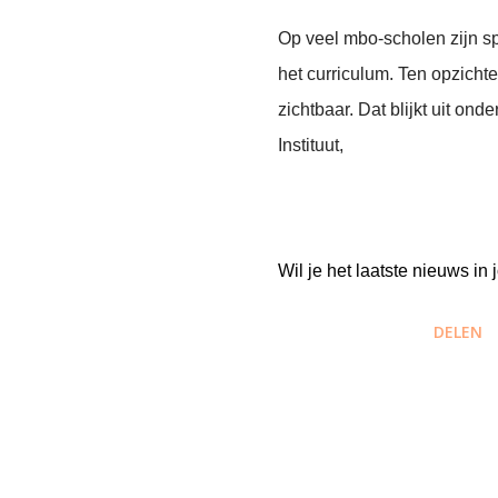
Op veel mbo-scholen zijn s
het curriculum. Ten opzichte
zichtbaar. Dat blijkt uit ond
Instituut,
Wil je het laatste nieuws i
DELEN