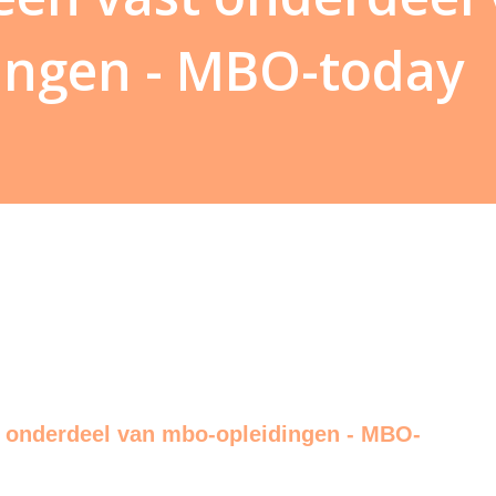
ingen - MBO-today
t onderdeel van mbo-opleidingen - MBO-