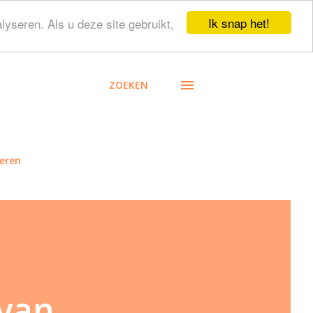
Ik snap het!
lyseren. Als u deze site gebruikt,
ZOEKEN
eren
 van