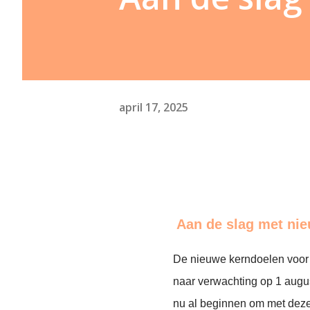
april 17, 2025
Aan de slag met ni
De nieuwe kerndoelen voor
naar verwachting op 1 augu
nu al beginnen om met deze