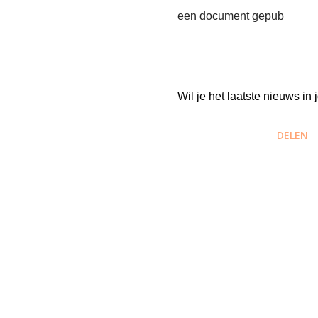
een document gepub
Wil je het laatste nieuws i
DELEN