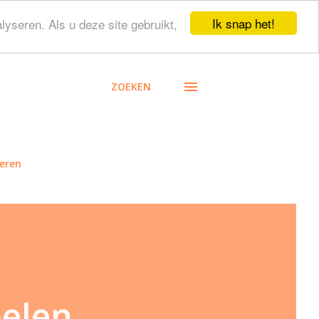
Ik snap het!
lyseren. Als u deze site gebruikt,
ZOEKEN
eren
oelen