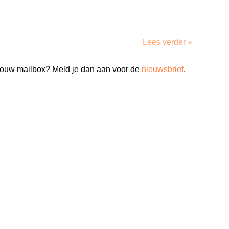
Lees verder »
n jouw mailbox? Meld je dan aan voor de
nieuwsbrief
.