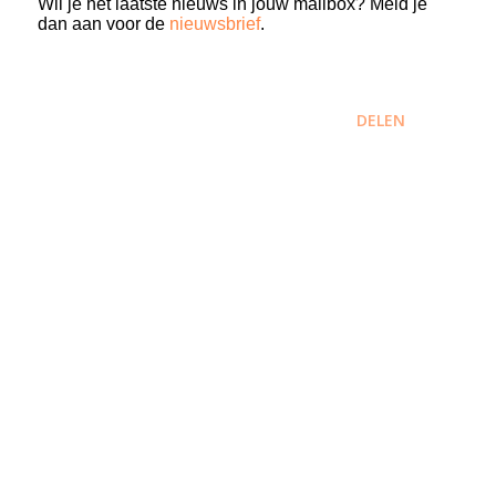
Wil je het laatste nieuws in jouw mailbox? Meld je
dan aan voor de
nieuwsbrief
.
DELEN