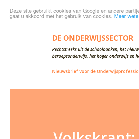
Deze site gebruikt cookies van Google en andere partije
gaat u akkoord met het gebruik van cookies.
Meer wete
DE ONDERWIJSSECTOR
Rechtstreeks uit de schoolbanken, het nieuw
beroepsonderwijs, het hoger onderwijs en he
Nieuwsbrief voor de Onderwijsprofessio
Volkskrant: