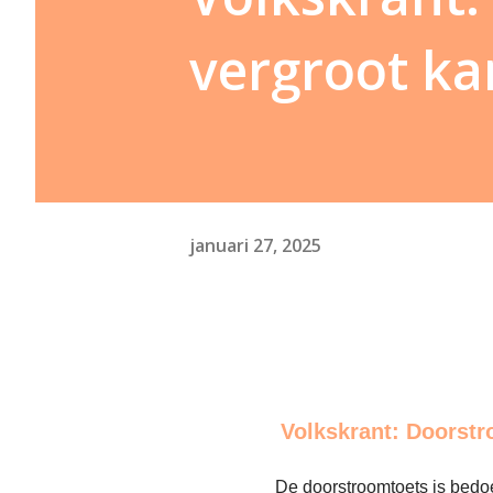
vergroot ka
januari 27, 2025
Volkskrant: Doorstr
De doorstroomtoets is bedoe