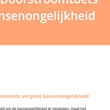
nsenongelijkheid
oomtoets vergroot kansenongelijkheid
ld om de kansengelijkheid te vergroten, maar het