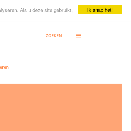
Ik snap het!
lyseren. Als u deze site gebruikt,
ZOEKEN
eren