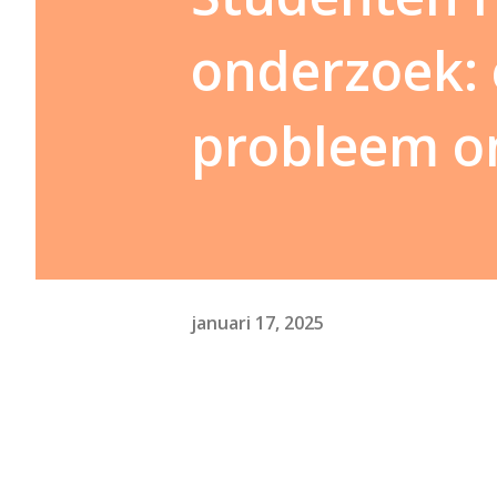
onderzoek:
probleem o
januari 17, 2025