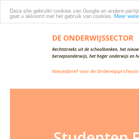
Deze site gebruikt cookies van Google en andere partije
gaat u akkoord met het gebruik van cookies.
Meer wete
DE ONDERWIJSSECTOR
Rechtstreeks uit de schoolbanken, het nieuw
beroepsonderwijs, het hoger onderwijs en he
Nieuwsbrief voor de Onderwijsprofessio
Studenten 