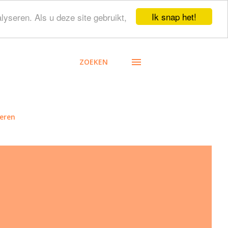
Ik snap het!
lyseren. Als u deze site gebruikt,
ZOEKEN
eren