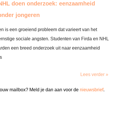
 NHL doen onderzoek: eenzaamheid
onder jongeren
 is een groeiend probleem dat varieert van het
ernstige sociale angsten. Studenten van Firda en NHL
rden een breed onderzoek uit naar eenzaamheid
s
Lees verder »
n jouw mailbox? Meld je dan aan voor de
nieuwsbrief
.