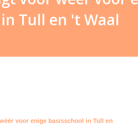
in Tull en 't Waal
 wéér voor enige basisschool in Tull en