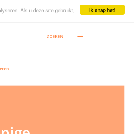
Ik snap het!
lyseren. Als u deze site gebruikt,
ZOEKEN
eren
enige