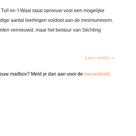
Tull en 't Waal staat opnieuw voor een mogelijke
uidige aantal leerlingen voldoet aan de minimumnorm.
en vernieuwd, maar het bestuur van Stichting
Lees verder »
n jouw mailbox? Meld je dan aan voor de
nieuwsbrief
.