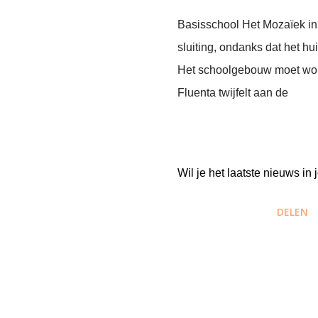
Basisschool Het Mozaïek in 
sluiting, ondanks dat het h
Het schoolgebouw moet word
Fluenta twijfelt aan de
Wil je het laatste nieuws i
DELEN