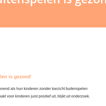
len is gezond'
nnend als hun kinderen zonder toezicht buitenspelen
kt voor kinderen juist positief uit, blijkt uit onderzoek.