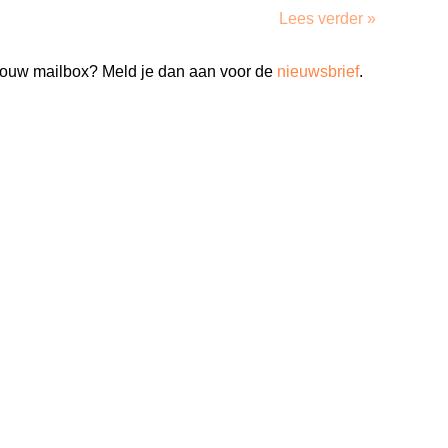
Lees verder »
n jouw mailbox? Meld je dan aan voor de
nieuwsbrief
.