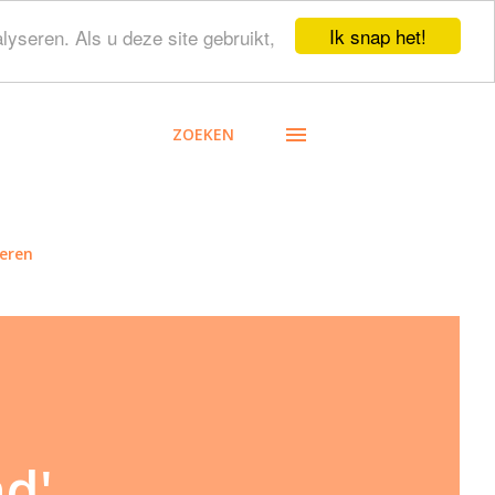
Ik snap het!
lyseren. Als u deze site gebruikt,
ZOEKEN
eren
nd'