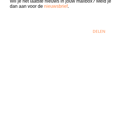
Wil je het laatste nieuws in jouw mailbox? Meld je
dan aan voor de
nieuwsbrief
.
DELEN