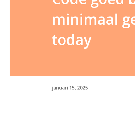
minimaal ge
today
januari 15, 2025