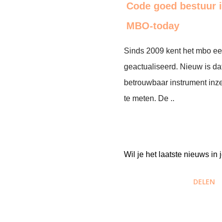
Code goed bestuur i
MBO-today
Sinds 2009 kent het mbo ee
geactualiseerd. Nieuw is da
betrouwbaar instrument inz
te meten. De ..
Wil je het laatste nieuws i
DELEN