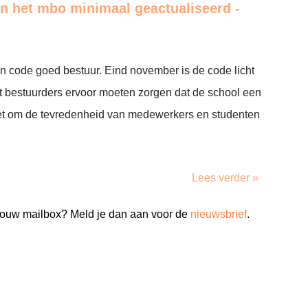
n het mbo minimaal geactualiseerd -
n code goed bestuur. Eind november is de code licht
t bestuurders ervoor moeten zorgen dat de school een
et om de tevredenheid van medewerkers en studenten
Lees verder »
n jouw mailbox? Meld je dan aan voor de
nieuwsbrief
.