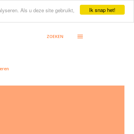
Ik snap het!
lyseren. Als u deze site gebruikt,
ZOEKEN
eren