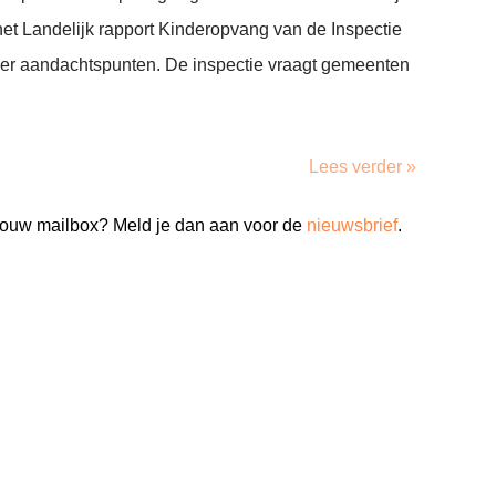
 het Landelijk rapport Kinderopvang van de Inspectie
n er aandachtspunten. De inspectie vraagt gemeenten
Lees verder »
n jouw mailbox? Meld je dan aan voor de
nieuwsbrief
.