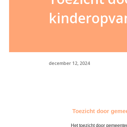
kinderopvan
december 12, 2024
Toezicht door geme
Het toezicht door gemeenten 