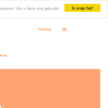
Ik snap het!
lyseren. Als u deze site gebruikt,
ZOEKEN
eren
e