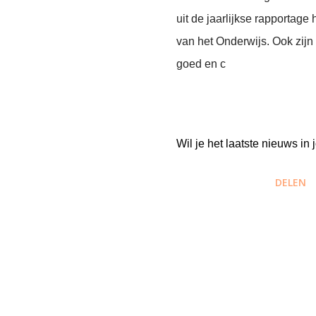
uit de jaarlijkse rapportage
van het Onderwijs. Ook zij
goed en c
Wil je het laatste nieuws i
DELEN