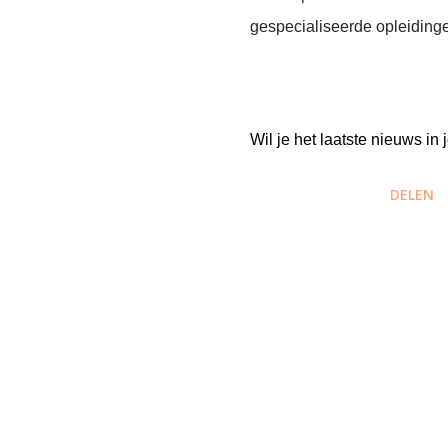
gespecialiseerde opleidinge
Wil je het laatste nieuws i
DELEN