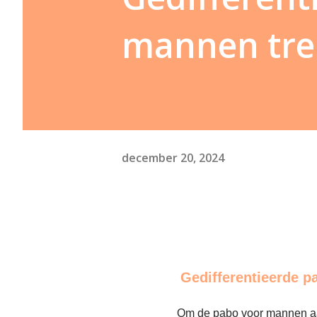
mannen tr
december 20, 2024
Gedifferentieerde 
Om de pabo voor mannen aan