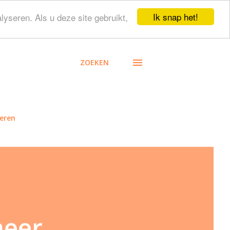
Ik snap het!
lyseren. Als u deze site gebruikt,
ZOEKEN
eren
meer