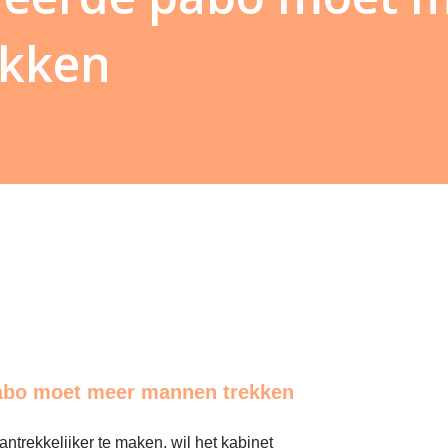
ekken
pabo moet meer mannen trekken
trekkelijker te maken, wil het kabinet