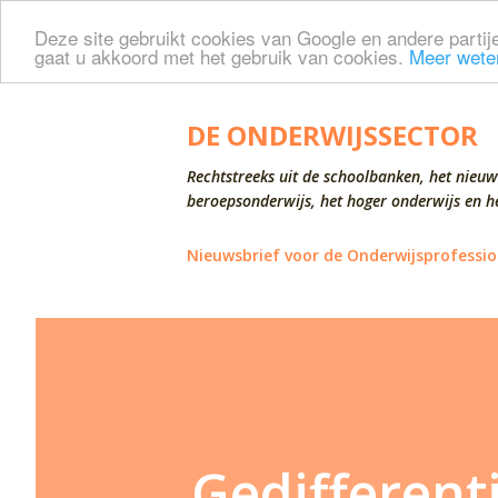
Deze site gebruikt cookies van Google en andere partije
gaat u akkoord met het gebruik van cookies.
Meer wete
DE ONDERWIJSSECTOR
Rechtstreeks uit de schoolbanken, het nieuw
beroepsonderwijs, het hoger onderwijs en he
Nieuwsbrief voor de Onderwijsprofessio
Gedifferen