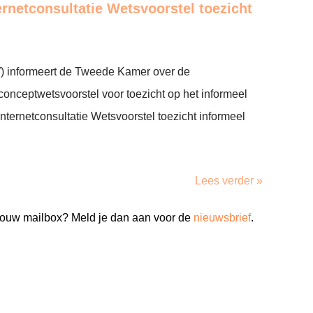
ernetconsultatie Wetsvoorstel toezicht
) informeert de Tweede Kamer over de
 conceptwetsvoorstel voor toezicht op het informeel
nternetconsultatie Wetsvoorstel toezicht informeel
Lees verder »
n jouw mailbox? Meld je dan aan voor de
nieuwsbrief
.