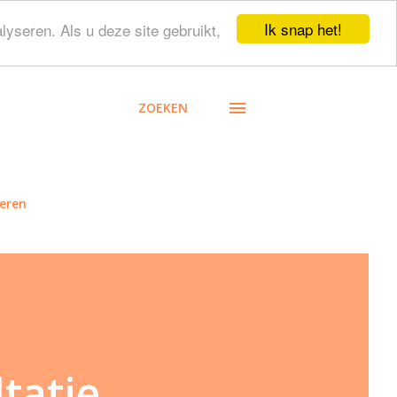
Ik snap het!
lyseren. Als u deze site gebruikt,
ZOEKEN
eren
tatie