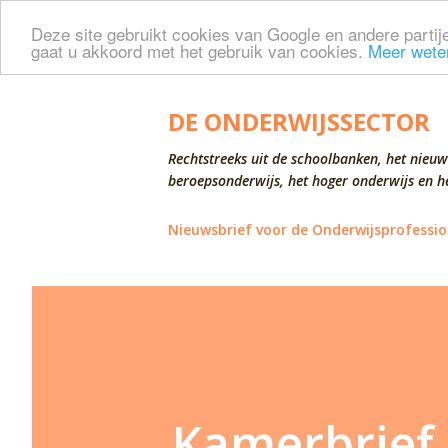
Deze site gebruikt cookies van Google en andere partije
gaat u akkoord met het gebruik van cookies.
Meer wete
DE ONDERWIJSSECTOR
Rechtstreeks uit de schoolbanken, het nieuw
beroepsonderwijs, het hoger onderwijs en he
Nieuwsbrief voor de Onderwijsprofessio
Kamerbrief 