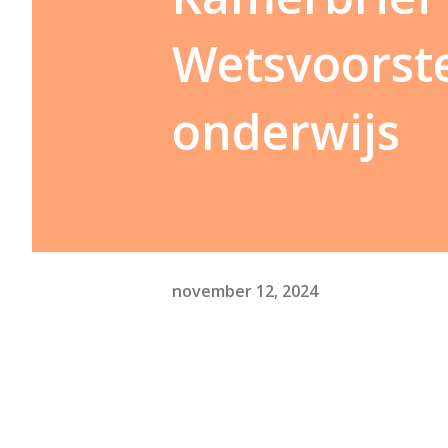
Wetsvoorste
onderwijs
november 12, 2024