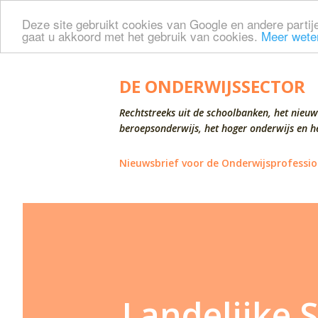
Deze site gebruikt cookies van Google en andere partije
gaat u akkoord met het gebruik van cookies.
Meer wete
DE ONDERWIJSSECTOR
Rechtstreeks uit de schoolbanken, het nieuw
beroepsonderwijs, het hoger onderwijs en he
Nieuwsbrief voor de Onderwijsprofessio
Landelijke 