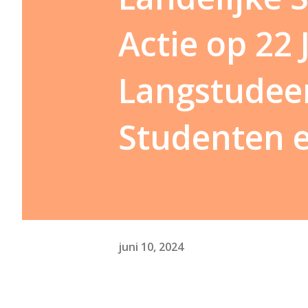
Actie op 22 J
Langstudeer
Studenten e
juni 10, 2024