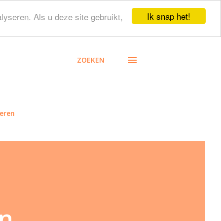
Ik snap het!
lyseren. Als u deze site gebruikt,
ZOEKEN
eren
in