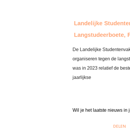
Landelijke Studente
Langstudeerboete, 
De Landelijke Studentenvak
organiseren tegen de langst
was in 2023 relatief de best
jaarlijkse
Wil je het laatste nieuws i
DELEN