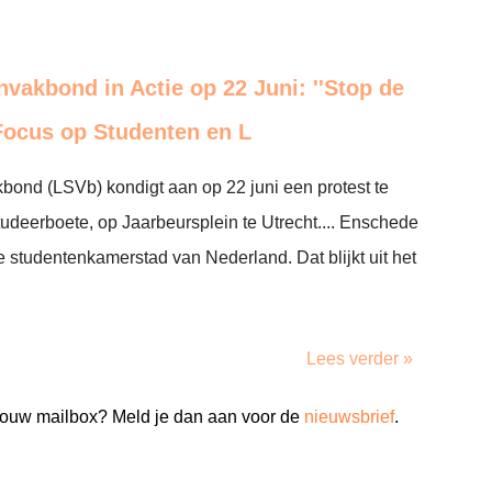
nvakbond in Actie op 22 Juni: ''Stop de
Focus op Studenten en L
bond (LSVb) kondigt aan op 22 juni een protest te
udeerboete, op Jaarbeursplein te Utrecht.... Enschede
e studentenkamerstad van Nederland. Dat blijkt uit het
Lees verder »
n jouw mailbox? Meld je dan aan voor de
nieuwsbrief
.