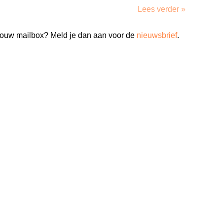
Lees verder »
n jouw mailbox? Meld je dan aan voor de
nieuwsbrief
.