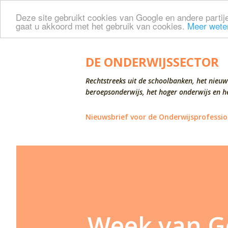
Deze site gebruikt cookies van Google en andere partije
gaat u akkoord met het gebruik van cookies.
Meer wete
DE ONDERWIJSSECTOR
Rechtstreeks uit de schoolbanken, het nieuw
beroepsonderwijs, het hoger onderwijs en he
Nieuwsbrief voor de Onderwijsprofessio
Week van Ge