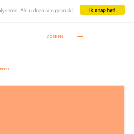
Ik snap het!
lyseren. Als u deze site gebruikt,
ZOEKEN
eren