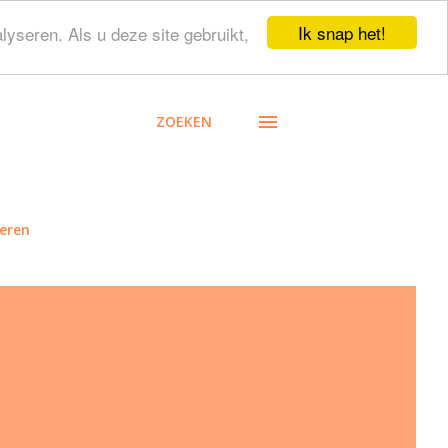
Ik snap het!
lyseren. Als u deze site gebruikt,
ZOEKEN
eren