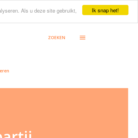
Ik snap het!
lyseren. Als u deze site gebruikt,
ZOEKEN
eren
artij