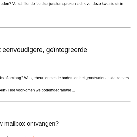
eden? Verschillende 'Leidse' juristen spreken zich over deze kwestie uit in
ft eenvoudigere, geïntegreerde
tikstof omlaag? Wat gebeurt er met de bodem en het grondwater als de zomers
doen? Hoe voorkomen we bodemdegradatie ...
uw mailbox ontvangen?