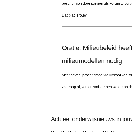
beschermen door partijen als Forum te verbi
Dagblad Trouw.
Oratie: Milieubeleid hee
milieumodellen nodig
Met hoeveel procent moet de uitstoot van s
zo droog blijven en wat kunnen we eraan 
Actueel onderwijsnieuws in jo