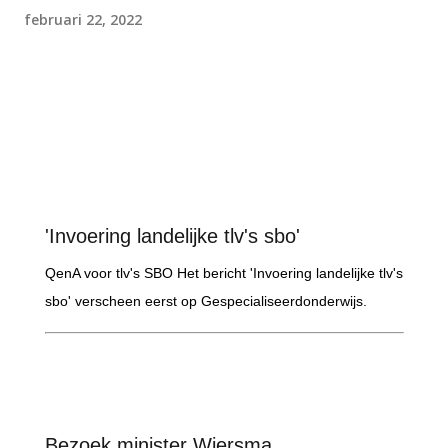
februari 22, 2022
'Invoering landelijke tlv's sbo'
QenA voor tlv's SBO Het bericht 'Invoering landelijke tlv's
sbo' verscheen eerst op Gespecialiseerdonderwijs.
Bezoek minister Wiersma