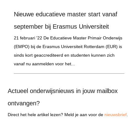
Nieuwe educatieve master start vanaf
september bij Erasmus Universiteit
21 februari '22 De Educatieve Master Primair Onderwijs
(EMPO) bij de Erasmus Universiteit Rotterdam (EUR) is
sinds kort geaccrediteerd en studenten kunnen zich
vanaf nu aanmelden voor het...
Actueel onderwijsnieuws in jouw mailbox
ontvangen?
Direct het hele artikel lezen? Meld je aan voor de
nieuwsbrief
.