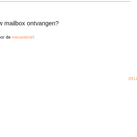
uw mailbox ontvangen?
voor de
nieuwsbrief
.
DEL