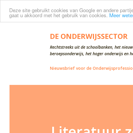
Deze site gebruikt cookies van Google en andere partije
gaat u akkoord met het gebruik van cookies.
Meer wete
DE ONDERWIJSSECTOR
Rechtstreeks uit de schoolbanken, het nieuw
beroepsonderwijs, het hoger onderwijs en he
Nieuwsbrief voor de Onderwijsprofessio
Literatuur 