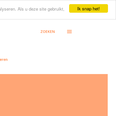
Ik snap het!
lyseren. Als u deze site gebruikt,
ZOEKEN
eren