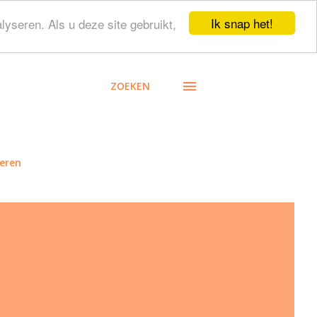
Ik snap het!
lyseren. Als u deze site gebruikt,
ZOEKEN
eren