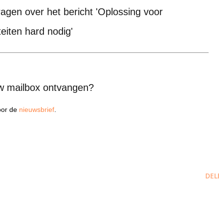
ragen over het bericht 'Oplossing voor
eiten hard nodig'
uw mailbox ontvangen?
voor de
nieuwsbrief
.
DEL