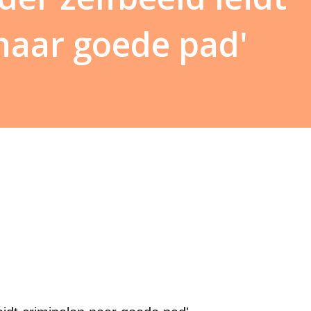
naar goede pad'