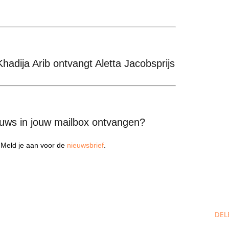
hadija Arib ontvangt Aletta Jacobsprijs
euws in jouw mailbox ontvangen?
? Meld je aan voor de
nieuwsbrief
.
DEL