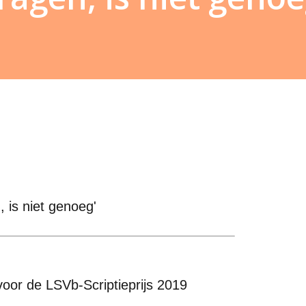
, is niet genoeg'
or de LSVb-Scriptieprijs 2019