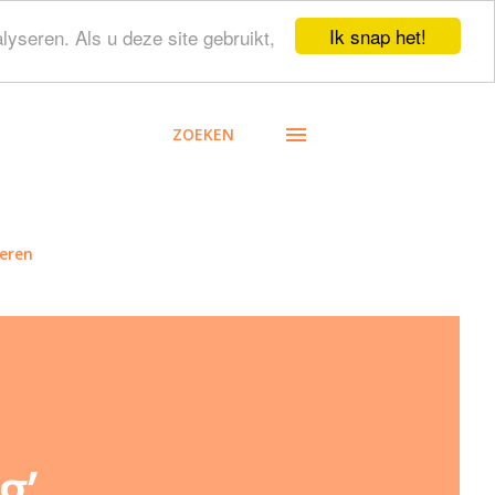
Ik snap het!
lyseren. Als u deze site gebruikt,
ZOEKEN
eren
g’