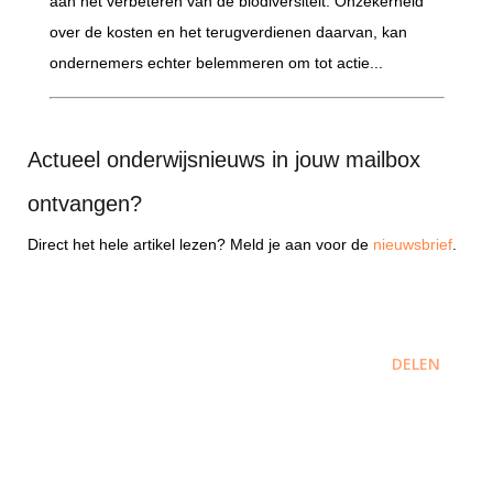
aan het verbeteren van de biodiversiteit. Onzekerheid
over de kosten en het terugverdienen daarvan, kan
ondernemers echter belemmeren om tot actie...
Actueel onderwijsnieuws in jouw mailbox
ontvangen?
Direct het hele artikel lezen? Meld je aan voor de
nieuwsbrief
.
DELEN